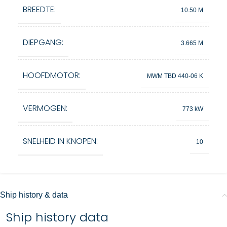
BREEDTE:
10.50 M
DIEPGANG:
3.665 M
HOOFDMOTOR:
MWM TBD 440-06 K
VERMOGEN:
773 kW
SNELHEID IN KNOPEN:
10
Ship history & data
Ship history data