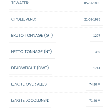
TEWATER:
05-07-1985
OPGELEVERD:
21-08-1985
BRUTO TONNAGE (GT):
1297
NETTO TONNAGE (NT):
389
DEADWEIGHT (DWT):
1741
LENGTE OVER ALLES:
74.90 M
LENGTE LOODLIJNEN:
71.40 M