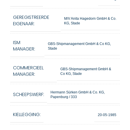
GEREGISTREERDE
M/V Anita Hagedorn GmbH & Co.
EIGENAAR:
KG, Stade
ISM
GBS-Shipmanagement GmbH & Co KG,
MANAGER:
Stade
COMMERCIEEL
GBS-Shipmanagement GmbH &
MANAGER:
Co KG, Stade
Hermann Sürken GmbH & Co. KG,
SCHEEPSWERF:
Papenburg / 333
KIELLEGGING:
20-05-1985