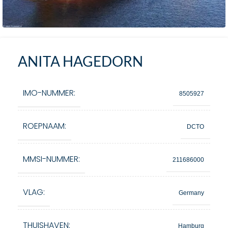
ANITA HAGEDORN
IMO-NUMMER:
8505927
ROEPNAAM:
DCTO
MMSI-NUMMER:
211686000
VLAG:
Germany
THUISHAVEN:
Hamburg