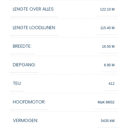
LENGTE OVER ALLES:
122.10 M
LENGTE LOODLIJNEN:
115.40 M
BREEDTE:
16.50 M
DIEPGANG:
6.90 M
TEU:
412
HOOFDMOTOR:
MaK 8M32
VERMOGEN:
5435 kW