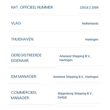
NAT. OFFICIEEL NUMMER:
22618 Z 2009
VLAG:
Netherlands
THUISHAVEN:
Harlingen
GEREGISTREERDE
Ameland Shipping B.V.,
EIGENAAR:
Harlingen
ISM MANAGER:
Ameland Shipping B.V., Harlingen
COMMERCIEEL
Wagenborg Shipping B.V.,
MANAGER:
Delfzijl