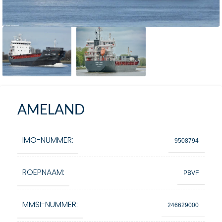
AMELAND
IMO-NUMMER:
9508794
ROEPNAAM:
PBVF
MMSI-NUMMER:
246629000