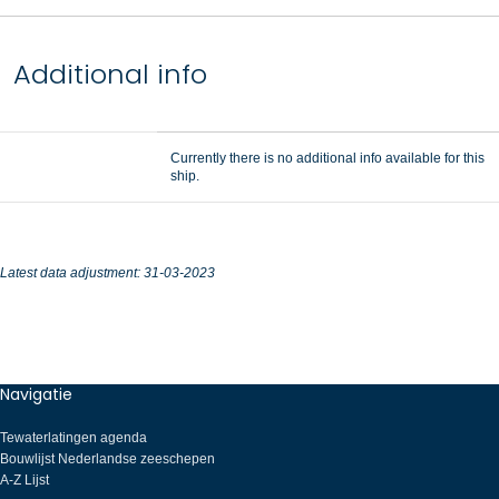
Additional info
Currently there is no additional info available for this
ship.
Latest data adjustment: 31-03-2023
Navigatie
Tewaterlatingen agenda
Bouwlijst Nederlandse zeeschepen
A-Z Lijst