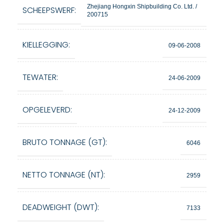
Zhejiang Hongxin Shipbuilding Co. Ltd. /
SCHEEPSWERF:
200715
KIELLEGGING:
09-06-2008
TEWATER:
24-06-2009
OPGELEVERD:
24-12-2009
BRUTO TONNAGE (GT):
6046
NETTO TONNAGE (NT):
2959
DEADWEIGHT (DWT):
7133