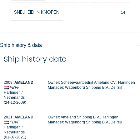
SNELHEID IN KNOPEN:
14
Ship history & data
Ship history data
2009:
AMELAND
Owner: Scheepvaartbedrijf Ameland CV., Harlingen
PBVF
Manager:
Wagenborg Shipping B.V., Delfzijl
Harlingen /
Netherlands
(24-12-2009)
2021:
AMELAND
Owner: Ameland Shipping B.V., Harlingen
PBVF
Manager: Wagenborg Shipping B.V., Delfzijl
Harlingen /
Netherlands
(01-07-2021)