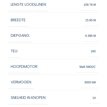
LENGTE LOODLIJNEN:
109.78 M
BREEDTE:
15.90 M
DIEPGANG:
6.386 M
TEU:
265
HOOFDMOTOR:
MaK 6M32C
VERMOGEN:
3000 kW
SNELHEID IN KNOPEN:
14