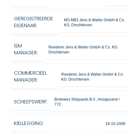
GEREGISTREERDE
MS MB3 Jens & Waller GmbH & Co.
EIGENAAR:
KG, Drochtersen
ISM
Reederei Jens & Waller GmbH & Co. KG.
MANAGER:
Drochtersen
COMMERCIEEL
Reederei Jens & Waller GmbH & Co.
MANAGER:
KG. Drochtersen
Bodewes Shipyards B.V., Hoogezand /
SCHEEPSWERF:
772
KIELLEGGING:
18-10-2008