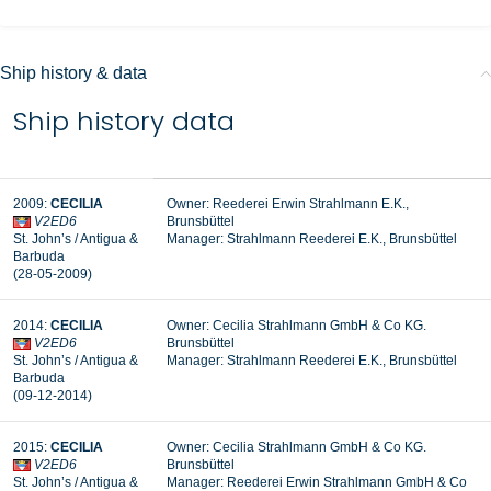
Ship history & data
Ship history data
2009:
CECILIA
Owner: Reederei Erwin Strahlmann E.K.,
V2ED6
Brunsbüttel
St. John’s / Antigua &
Manager:
Strahlmann Reederei E.K., Brunsbüttel
Barbuda
(28-05-2009)
2014:
CECILIA
Owner: Cecilia Strahlmann GmbH & Co KG.
V2ED6
Brunsbüttel
St. John’s / Antigua &
Manager: Strahlmann Reederei E.K., Brunsbüttel
Barbuda
(09-12-2014)
2015:
CECILIA
Owner: Cecilia Strahlmann GmbH & Co KG.
V2ED6
Brunsbüttel
St. John’s / Antigua &
Manager: Reederei Erwin Strahlmann GmbH & Co