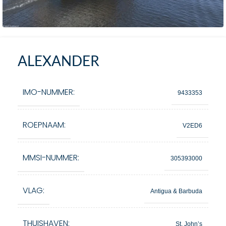
ALEXANDER
IMO-NUMMER:
9433353
ROEPNAAM:
V2ED6
MMSI-NUMMER:
305393000
VLAG:
Antigua & Barbuda
THUISHAVEN:
St. John’s